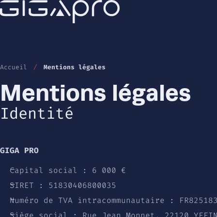
Accueil
/
Mentions légales
Mentions légales
Identité
GIGA PRO
Capital social : 6 000 €
SIRET : 51830406800035
Numéro de TVA intracommunautaire : FR82518
Siège social : Rue Jean Monnet, 22120 YFFI