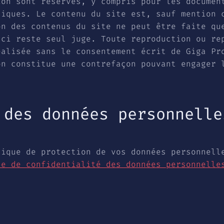
ion sont réservés, y compris pour les documen
hiques. Le contenu du site est, sauf mention 
on des contenus du site ne peut être faite qu
-ci reste seul juge. Toute reproduction ou re
éalisée sans le consentement écrit de Giga Pr
on constitue une contrefaçon pouvant engager 
 des données personnelle
tique de protection de vos données personnell
ue de confidentialité des données personnelle