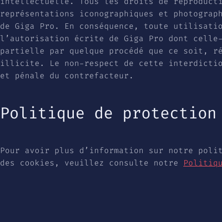
intellectuelle. Tous les droits de reproduct
représentations iconographiques et photograp
de Giga Pro. En conséquence, toute utilisati
l’autorisation écrite de Giga Pro dont celle
partielle par quelque procédé que ce soit, r
illicite. Le non-respect de cette interdicti
et pénale du contrefacteur.
Politique de protection
Pour avoir plus d’information sur notre poli
des cookies, veuillez consulte notre
Politiq