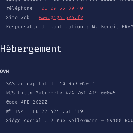
Téléphone :
06 09 65 39 40
Site web :
www.giga-pro.fr
Responsable de publication : M. Benoît BRA
Hébergement
OVH
SAS au capital de 10 069 020 €
RCS Lille Métropole 424 761 419 00045
Code APE 2620Z
N° TVA : FR 22 424 761 419
Siège social : 2 rue Kellermann – 59100 RO