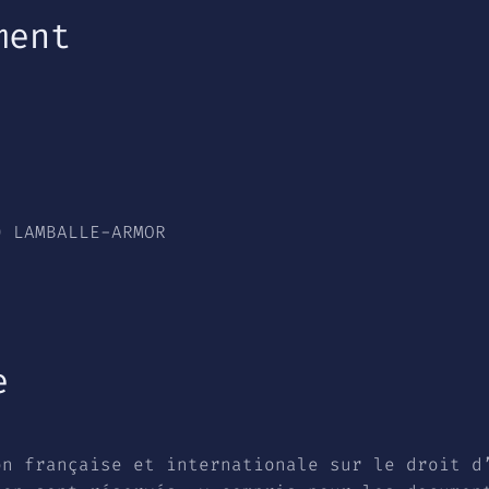
ment
0 LAMBALLE-ARMOR
e
on française et internationale sur le droit d