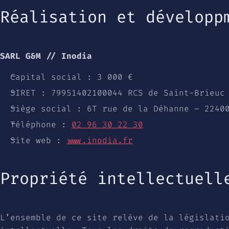
Réalisation et développ
SARL G&M // Inodia
Capital social : 3 000 €
SIRET : 79951402100044 RCS de Saint-Brieuc
Siège social : 6T rue de la Déhanne – 2240
Téléphone :
02 96 30 22 30
Site web :
www.inodia.fr
Propriété intellectuell
L’ensemble de ce site relève de la législati