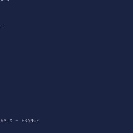
MI
UBAIX – FRANCE