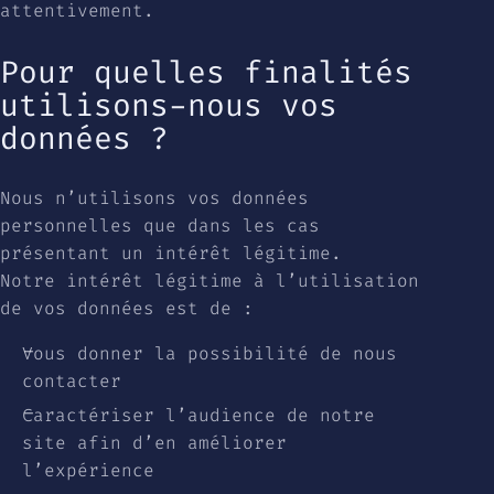
attentivement.
Pour quelles finalités
utilisons-nous vos
données ?
Nous n’utilisons vos données
personnelles que dans les cas
présentant un intérêt légitime.
Notre intérêt légitime à l’utilisation
de vos données est de :
Vous donner la possibilité de nous
contacter
Caractériser l’audience de notre
site afin d’en améliorer
l’expérience